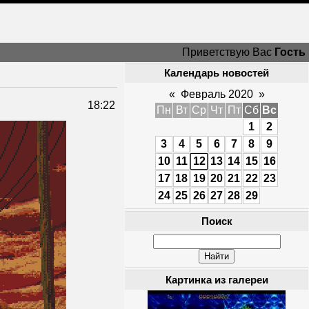
Приветствую Вас
Гость
Календарь новостей
«
Февраль 2020
»
18:22
Пн
Вт
Ср
Чт
Пт
Сб
Вс
1
2
3
4
5
6
7
8
9
10
11
12
13
14
15
16
17
18
19
20
21
22
23
24
25
26
27
28
29
Поиск
Картинка из галереи