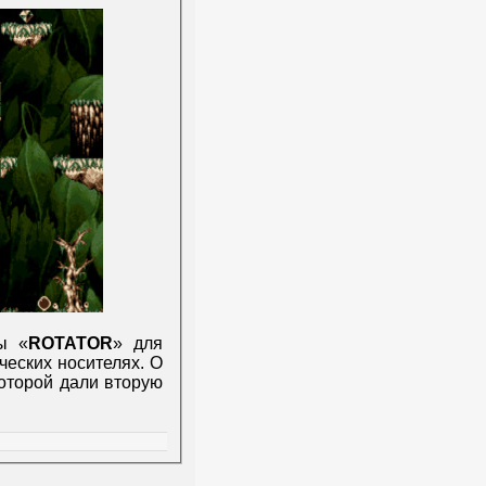
ы «
ROTATOR
» для
ческих носителях. О
которой дали вторую