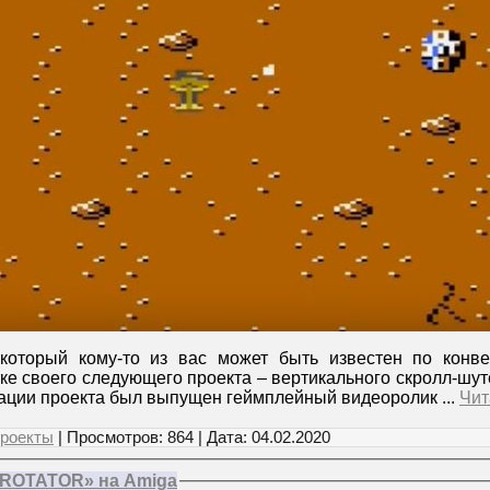
 который кому-то из вас может быть известен по конв
ке своего следующего проекта – вертикального скролл-шу
тации проекта был выпущен геймплейный видеоролик
...
Чит
роекты
| Просмотров: 864 | Дата:
04.02.2020
«ROTATOR» на Amiga