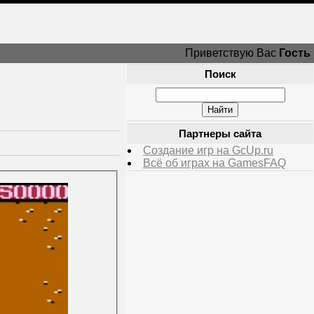
Приветствую Вас
Гость
Поиск
Партнеры сайта
Создание игр на GcUp.ru
Всё об играх на GamesFAQ