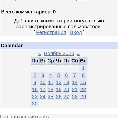
Всего комментариев
:
0
Добавлять комментарии могут только
зарегистрированные пользователи.
[
Регистрация
|
Вход
]
Calendar
«
Ноябрь 2020
»
Пн
Вт
Ср
Чт
Пт
Сб
Вс
1
2
3
4
5
6
7
8
9
10
11
12
13
14
15
16
17
18
19
20
21
22
23
24
25
26
27
28
29
30
Полная версия сайта