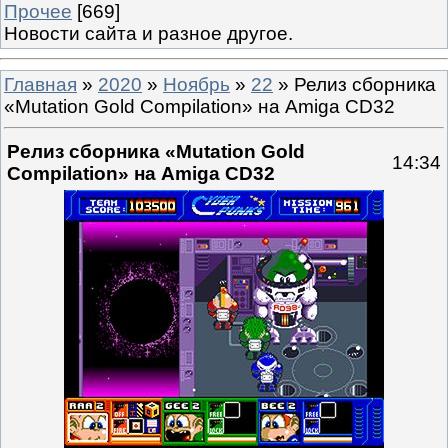
Прочее
[669]
Новости сайта и разное другое.
Главная
»
2020
»
Ноябрь
»
22
» Релиз сборника
«Mutation Gold Compilation» на Amiga CD32
Релиз сборника «Mutation Gold
14:34
Compilation» на Amiga CD32