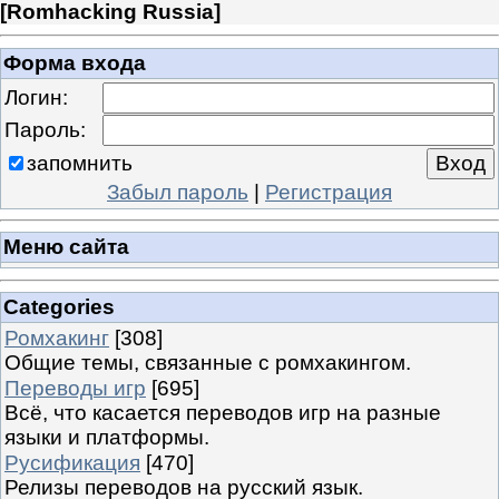
[
Romhacking Russia
]
Форма входа
Логин:
Пароль:
запомнить
Забыл пароль
|
Регистрация
Меню сайта
Categories
Ромхакинг
[308]
Общие темы, связанные с ромхакингом.
Переводы игр
[695]
Всё, что касается переводов игр на разные
языки и платформы.
Русификация
[470]
Релизы переводов на русский язык.