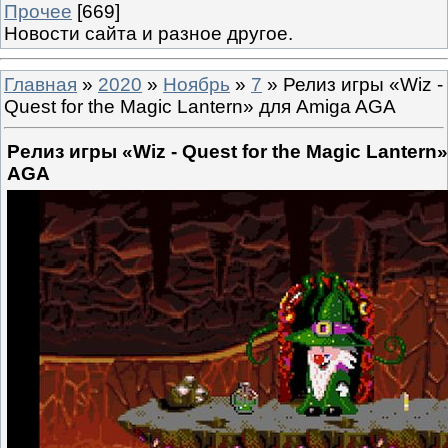
Прочее
[669]
Новости сайта и разное другое.
Главная
»
2020
»
Ноябрь
»
7
» Релиз игры «Wiz -
Quest for the Magic Lantern» для Amiga AGA
Релиз игры «Wiz - Quest for the Magic Lantern
AGA