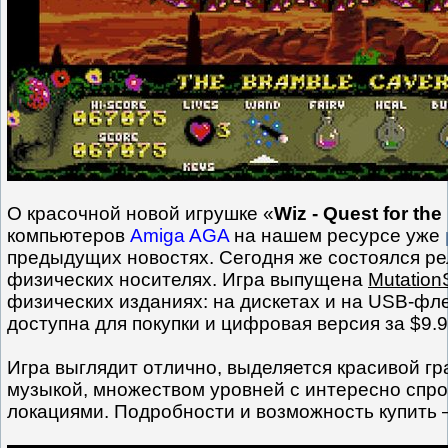
О красочной новой игрушке «
Wiz - Quest for th
компьютеров
Amiga AGA
на нашем ресурсе уже
предыдущих новостях. Сегодня же состоялся ре
физических носителях. Игра выпущена
Mutation
физических изданиях: на дискетах и на USB-фле
доступна для покупки и цифровая версия за $9.9
Игра выглядит отлично, выделяется красивой г
музыкой, множеством уровней с интересно спр
локациями. Подробности и возможность купить 