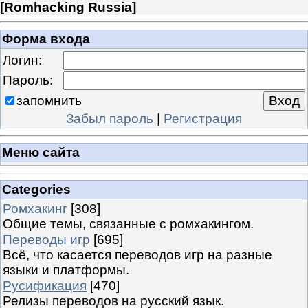
[
Romhacking Russia
]
Форма входа
Логин:
Пароль:
запомнить
Забыл пароль
|
Регистрация
Меню сайта
Categories
Ромхакинг
[308]
Общие темы, связанные с ромхакингом.
Переводы игр
[695]
Всё, что касается переводов игр на разные
языки и платформы.
Русификация
[470]
Релизы переводов на русский язык.