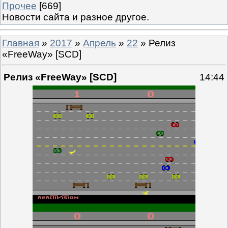
Прочее
[669]
Новости сайта и разное другое.
Главная
»
2017
»
Апрель
»
22
» Релиз
«FreeWay» [SCD]
Релиз «FreeWay» [SCD]
14:44