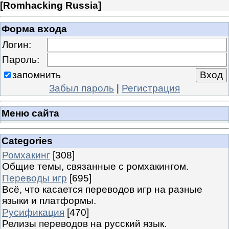
[
Romhacking Russia
]
Форма входа
Логин:
Пароль:
запомнить
Забыл пароль
|
Регистрация
Меню сайта
Categories
Ромхакинг
[308]
Общие темы, связанные с ромхакингом.
Переводы игр
[695]
Всё, что касается переводов игр на разные
языки и платформы.
Русификация
[470]
Релизы переводов на русский язык.