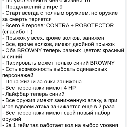
- По умолчанию в меню жизней 10
- Продолжений в игре 9
- Старт всегда с полным оружием, но оружие
за смерть теряется
- Всего 8 героев: CONTRA + ROBOTECTOR
(спасибо Ti)
- Прыжок у всех, кроме волков, занижен
- Все, кроме волков, имеют двойной прыжок
- Оба BROWNY теперь разных цветов: красный
и синий
- Парировать может только синий BROWNY
- Есть возможность выбрать одинаковых
персонажей
- Цена жизни за очки занижена
- Все персонажи имеют 4 HP
- Лайфбар теперь синий
- Все оружия имеют заниженную атаку, а при
игре вдвоём атака занижается еще в 2 раза
- Все персонажи имеют свой новый набор
оружий
- За 1 геймпад работает код на выбор уровня