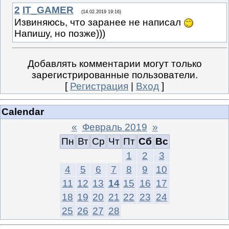
2
IT_GAMER
(14.02.2019 19:16)
Извиняюсь, что заранее не написал
Напишу, но позже)))
Добавлять комментарии могут только
зарегистрированные пользователи.
[
Регистрация
|
Вход
]
Calendar
«
Февраль 2019
»
Пн
Вт
Ср
Чт
Пт
Сб
Вс
1
2
3
4
5
6
7
8
9
10
11
12
13
14
15
16
17
18
19
20
21
22
23
24
25
26
27
28