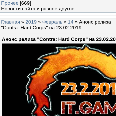
Прочее
[669]
Новости сайта и разное другое.
Главная
»
2019
»
Февраль
»
14
» Анонс релиза
"Contra: Hard Corps" на 23.02.2019
Анонс релиза "Contra: Hard Corps" на 23.02.2