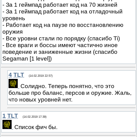
- За 1 геймпад работает код на 70 жизней
- За 1 геймпад работает код на отладочный
уровень
- Работает код на паузе по восстановлению
оружия
- Все уровни стали по порядку (спасибо Ti)
- Все враги и боссы имеют частично иное
поведение и заниженные жизни (спасибо
Segaman [1 level])
4
TLT
(14.02.2019 22:57)
Солидно. Теперь понятно, что это
больше про баланс, персов и оружие. Жаль,
что новых уровней нет.
1
TLT
(14.02.2019 17:39)
Список фич бы.