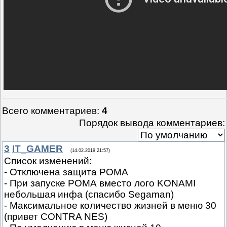
Всего комментариев
:
4
Порядок вывода комментариев:
3
IT_GAMER
(14.02.2019 21:57)
Список изменений:
- Отключена защита РОМА
- При запуске РОМА вместо лого KONAMI
небольшая инфа (спасибо Segaman)
- Максимальное количество жизней в меню 30
(привет CONTRA NES)