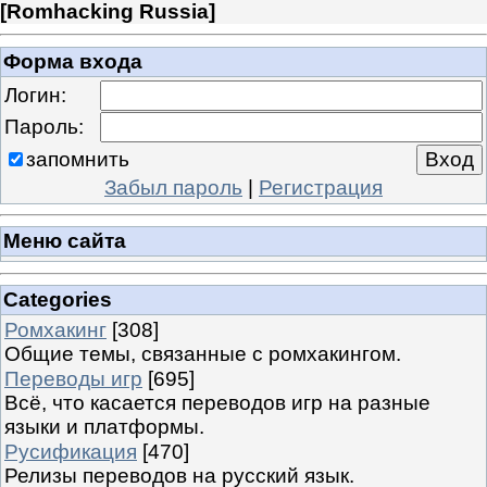
[
Romhacking Russia
]
Форма входа
Логин:
Пароль:
запомнить
Забыл пароль
|
Регистрация
Меню сайта
Categories
Ромхакинг
[308]
Общие темы, связанные с ромхакингом.
Переводы игр
[695]
Всё, что касается переводов игр на разные
языки и платформы.
Русификация
[470]
Релизы переводов на русский язык.