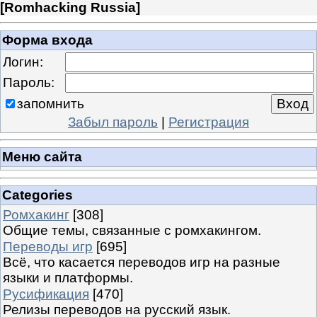
[
Romhacking Russia
]
Форма входа
Логин:
Пароль:
запомнить
Забыл пароль
|
Регистрация
Меню сайта
Categories
Ромхакинг
[308]
Общие темы, связанные с ромхакингом.
Переводы игр
[695]
Всё, что касается переводов игр на разные
языки и платформы.
Русификация
[470]
Релизы переводов на русский язык.