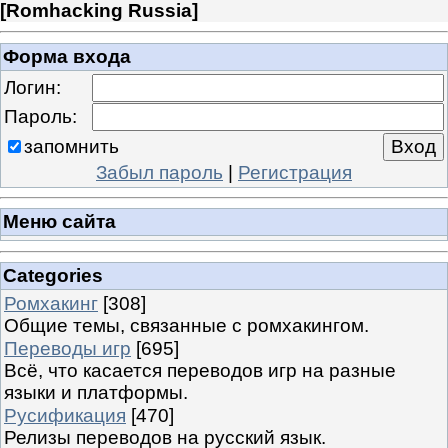
[
Romhacking Russia
]
Форма входа
Логин:
Пароль:
запомнить
Забыл пароль
|
Регистрация
Меню сайта
Categories
Ромхакинг
[308]
Общие темы, связанные с ромхакингом.
Переводы игр
[695]
Всё, что касается переводов игр на разные
языки и платформы.
Русификация
[470]
Релизы переводов на русский язык.