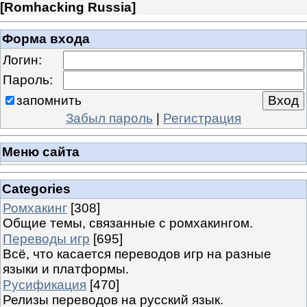
[
Romhacking Russia
]
Форма входа
Логин:
Пароль:
запомнить
Забыл пароль
|
Регистрация
Меню сайта
Categories
Ромхакинг
[308]
Общие темы, связанные с ромхакингом.
Переводы игр
[695]
Всё, что касается переводов игр на разные
языки и платформы.
Русификация
[470]
Релизы переводов на русский язык.