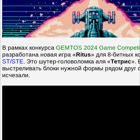
В рамках конкурса
GEMTOS 2024 Game Competit
разработана новая игра «
Ritus
» для 8-битных 
ST/STE
. Это шутер-головоломка аля «
Тетрис
».
выстреливать блоки нужной формы рядом друг с
исчезали.