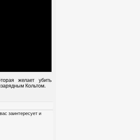
торая желает убить
изарядным Кольтом.
вас заинтересует и