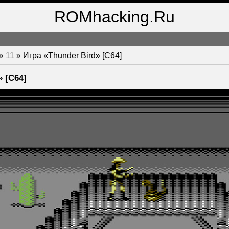
ROMhacking.Ru
»
11
» Игра «Thunder Bird» [C64]
» [C64]