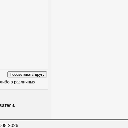
 либо в различных
ватели.
008-2026