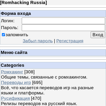
[
Romhacking Russia
]
Форма входа
Логин:
Пароль:
запомнить
Забыл пароль
|
Регистрация
Меню сайта
Categories
Ромхакинг
[308]
Общие темы, связанные с ромхакингом.
Переводы игр
[695]
Всё, что касается переводов игр на разные
языки и платформы.
Русификация
[470]
Релизы переводов на русский язык.