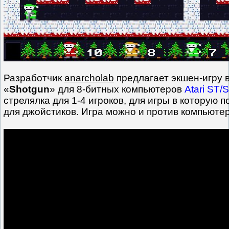
Разработчик
anarcholab
предлагает экшен-игру 
«
Shotgun
» для 8-битных компьютеров
Atari ST/
стрелялка для 1-4 игроков, для игры в которую 
для джойстиков. Игра можно и против компьюте