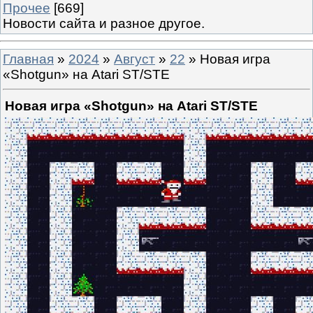
Прочее
[669]
Новости сайта и разное другое.
Главная
»
2024
»
Август
»
22
» Новая игра
«Shotgun» на Atari ST/STE
Новая игра «Shotgun» на Atari ST/STE