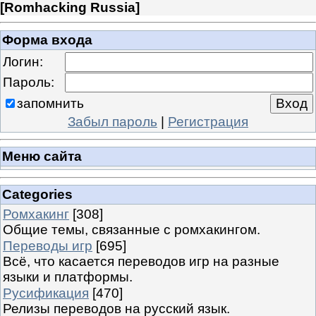
[
Romhacking Russia
]
Форма входа
Логин:
Пароль:
запомнить
Забыл пароль
|
Регистрация
Меню сайта
Categories
Ромхакинг
[308]
Общие темы, связанные с ромхакингом.
Переводы игр
[695]
Всё, что касается переводов игр на разные
языки и платформы.
Русификация
[470]
Релизы переводов на русский язык.