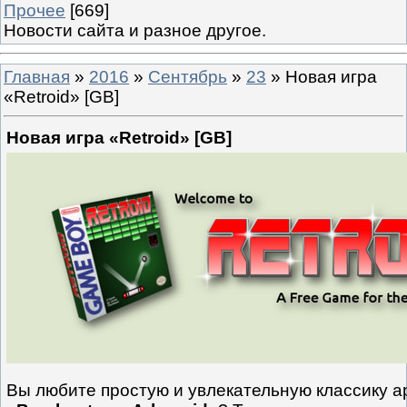
Прочее
[669]
Новости сайта и разное другое.
Главная
»
2016
»
Сентябрь
»
23
» Новая игра
«Retroid» [GB]
Новая игра «Retroid» [GB]
Вы любите простую и увлекательную классику а