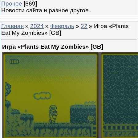
Прочее
[669]
Новости сайта и разное другое.
Главная
»
2024
»
Февраль
»
22
» Игра «Plants
Eat My Zombies» [GB]
Игра «Plants Eat My Zombies» [GB]