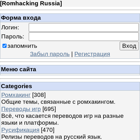
[
Romhacking Russia
]
Форма входа
Логин:
Пароль:
запомнить
Забыл пароль
|
Регистрация
Меню сайта
Categories
Ромхакинг
[308]
Общие темы, связанные с ромхакингом.
Переводы игр
[695]
Всё, что касается переводов игр на разные
языки и платформы.
Русификация
[470]
Релизы переводов на русский язык.