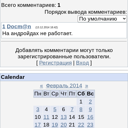
Всего комментариев
:
1
Порядок вывода комментариев:
1
Docm@n
(13.12.2014 16:42)
На андройдах не работает.
Добавлять комментарии могут только
зарегистрированные пользователи.
[
Регистрация
|
Вход
]
Calendar
«
Февраль 2014
»
Пн
Вт
Ср
Чт
Пт
Сб
Вс
1
2
3
4
5
6
7
8
9
10
11
12
13
14
15
16
17
18
19
20
21
22
23