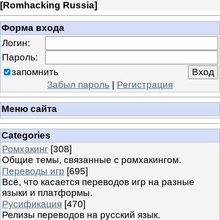
[
Romhacking Russia
]
Форма входа
Логин:
Пароль:
запомнить
Забыл пароль
|
Регистрация
Меню сайта
Categories
Ромхакинг
[308]
Общие темы, связанные с ромхакингом.
Переводы игр
[695]
Всё, что касается переводов игр на разные
языки и платформы.
Русификация
[470]
Релизы переводов на русский язык.