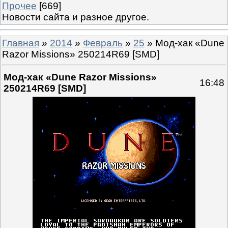
Прочее
[669]
Новости сайта и разное другое.
Главная
»
2014
»
Февраль
»
25
» Мод-хак «Dune
Razor Missions» 250214R69 [SMD]
Мод-хак «Dune Razor Missions»
16:48
250214R69 [SMD]