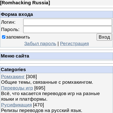
[
Romhacking Russia
]
Форма входа
Логин:
Пароль:
запомнить
Забыл пароль
|
Регистрация
Меню сайта
Categories
Ромхакинг
[308]
Общие темы, связанные с ромхакингом.
Переводы игр
[695]
Всё, что касается переводов игр на разные
языки и платформы.
Русификация
[470]
Релизы переводов на русский язык.