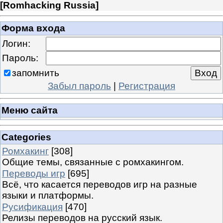
[
Romhacking Russia
]
Форма входа
Логин:
Пароль:
запомнить
Забыл пароль
|
Регистрация
Меню сайта
Categories
Ромхакинг
[308]
Общие темы, связанные с ромхакингом.
Переводы игр
[695]
Всё, что касается переводов игр на разные
языки и платформы.
Русификация
[470]
Релизы переводов на русский язык.