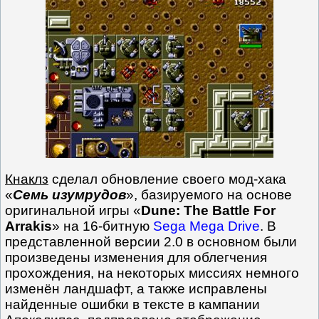
Кнаклз
сделал обновление своего мод-хака
«
Семь изумрудов
», базируемого на основе
оригинальной игры «
Dune: The Battle For
Arrakis
» на 16-битную
Sega Mega Drive
. В
представленной версии 2.0 в основном были
произведены изменения для облегчения
прохождения, на некоторых миссиях немного
изменён ландшафт, а также исправлены
найденные ошибки в тексте в кампании