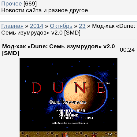
Прочее
[669]
Новости сайта и разное другое.
Главная
»
2014
»
Октябрь
»
23
» Мод-хак «Dune:
Семь изумрудов» v2.0 [SMD]
Мод-хак «Dune: Семь изумрудов» v2.0
00:24
[SMD]