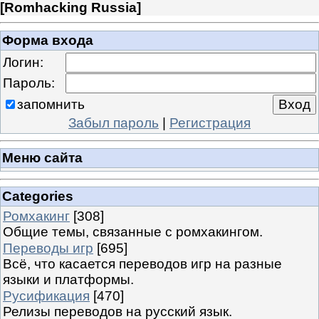
[
Romhacking Russia
]
Форма входа
Логин:
Пароль:
запомнить
Забыл пароль
|
Регистрация
Меню сайта
Categories
Ромхакинг
[308]
Общие темы, связанные с ромхакингом.
Переводы игр
[695]
Всё, что касается переводов игр на разные
языки и платформы.
Русификация
[470]
Релизы переводов на русский язык.