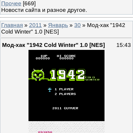
Прочее
[669]
Новости сайта и разное другое.
Главная
»
2011
»
Январь
»
30
» Мод-хак "1942
Cold Winter" 1.0 [NES]
Мод-хак "1942 Cold Winter" 1.0 [NES]
15:43