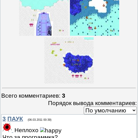
Всего комментариев
:
3
Порядок вывода комментариев:
3
ПАУК
(06.03.2011 00:39)
Неплохо
Что за программка?