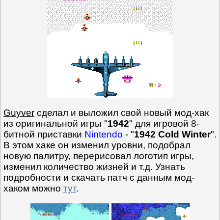
Guyver
сделал и выложил свой новый мод-хак
из оригинальной игры "
1942
" для игровой 8-
битной приставки
Nintendo
- "
1942 Cold Winter
".
В этом хаке он изменил уровни, подобрал
новую палитру, перерисовал логотип игры,
изменил количество жизней и т.д. Узнать
подробности и скачать патч с данным мод-
хаком можно
тут
.