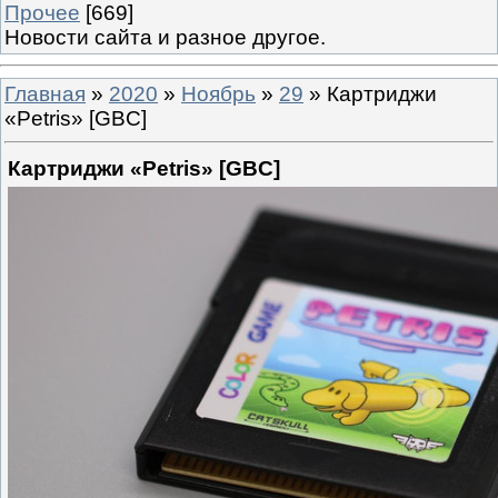
Прочее
[669]
Новости сайта и разное другое.
Главная
»
2020
»
Ноябрь
»
29
» Картриджи
«Petris» [GBC]
Картриджи «Petris» [GBC]