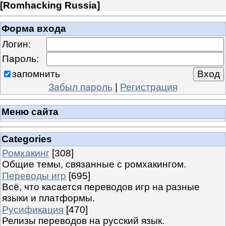
[
Romhacking Russia
]
Форма входа
Логин:
Пароль:
запомнить
Забыл пароль
|
Регистрация
Меню сайта
Categories
Ромхакинг
[308]
Общие темы, связанные с ромхакингом.
Переводы игр
[695]
Всё, что касается переводов игр на разные
языки и платформы.
Русификация
[470]
Релизы переводов на русский язык.