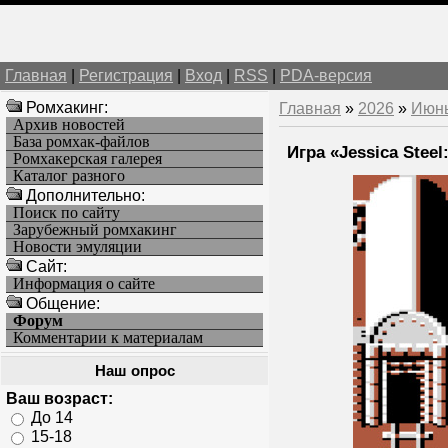
Главная
|
Регистрация
|
Вход
|
RSS
|
PDA-версия
Ромхакинг:
Главная
»
2026
»
Июн
Архив новостей
База ромхак-файлов
Игра «Jessica Stee
Ромхакерская галерея
Каталог разного
Дополнительно:
Поиск по сайту
Зарубежный ромхакинг
Новости эмуляции
Cайт:
Информация о сайте
Общение:
Форум
Комментарии к материалам
Наш опрос
Ваш возраст:
До 14
15-18