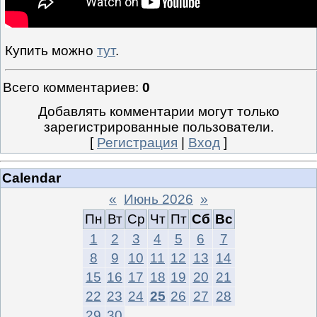
Купить можно
тут
.
Всего комментариев
:
0
Добавлять комментарии могут только
зарегистрированные пользователи.
[
Регистрация
|
Вход
]
Calendar
«
Июнь 2026
»
Пн
Вт
Ср
Чт
Пт
Сб
Вс
1
2
3
4
5
6
7
8
9
10
11
12
13
14
15
16
17
18
19
20
21
22
23
24
25
26
27
28
29
30