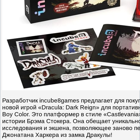
Разработчик incube8games предлагает для покуп
новой игрой «Dracula: Dark Reign» для портати
Boy Color. Это платформер в стиле «Castlevani
истории Брэма Стокера. Она обещает уникальн
исследования и экшена, позволяющее заново пе
Джонатана Харкера из замка Дракулы!