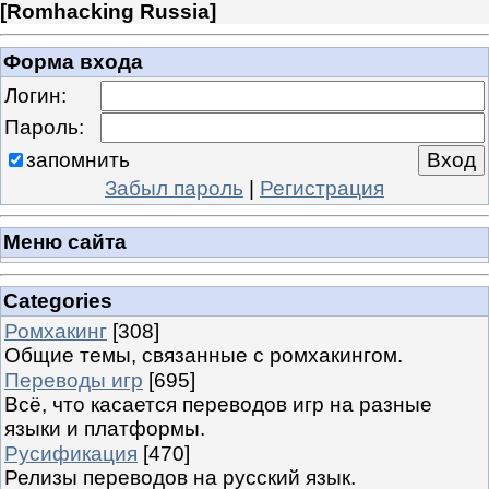
[
Romhacking Russia
]
Форма входа
Логин:
Пароль:
запомнить
Забыл пароль
|
Регистрация
Меню сайта
Categories
Ромхакинг
[308]
Общие темы, связанные с ромхакингом.
Переводы игр
[695]
Всё, что касается переводов игр на разные
языки и платформы.
Русификация
[470]
Релизы переводов на русский язык.