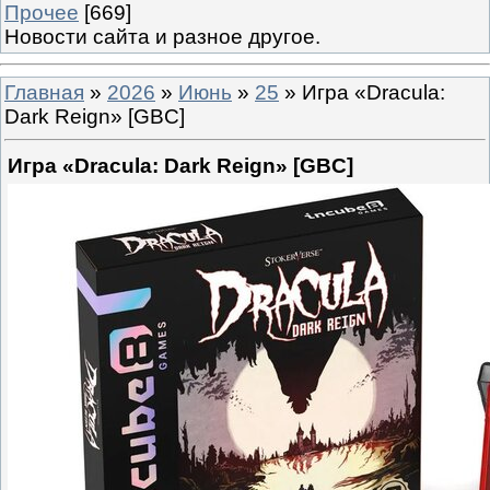
Прочее
[669]
Новости сайта и разное другое.
Главная
»
2026
»
Июнь
»
25
» Игра «Dracula:
Dark Reign» [GBC]
Игра «Dracula: Dark Reign» [GBC]