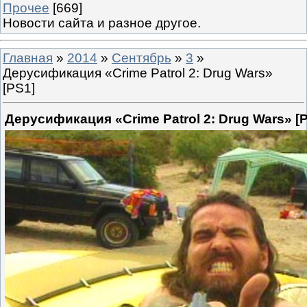
Прочее
[669]
Новости сайта и разное другое.
Главная
»
2014
»
Сентябрь
»
3
»
Дерусификация «Crime Patrol 2: Drug Wars»
[PS1]
Дерусификация «Crime Patrol 2: Drug Wars» [