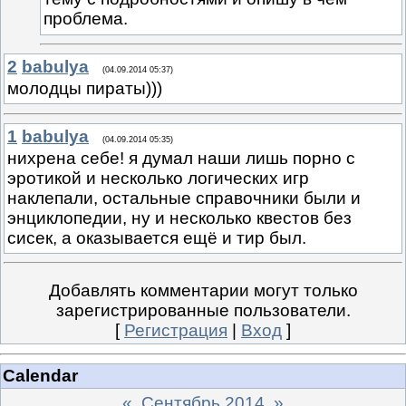
проблема.
2
babulya
(04.09.2014 05:37)
молодцы пираты)))
1
babulya
(04.09.2014 05:35)
нихрена себе! я думал наши лишь порно с
эротикой и несколько логических игр
наклепали, остальные справочники были и
энциклопедии, ну и несколько квестов без
сисек, а оказывается ещё и тир был.
Добавлять комментарии могут только
зарегистрированные пользователи.
[
Регистрация
|
Вход
]
Calendar
«
Сентябрь 2014
»