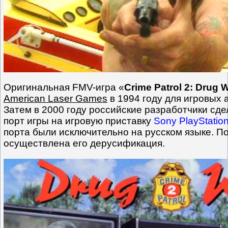
Оригинальная FMV-игра «
Crime Patrol 2: Drug 
American Laser Games
в 1994 году для игровых 
Затем в 2000 году российские разработчики с
порт игры на игровую приставку
Sony PlayStatio
порта были исключительно на русском языке. П
осуществлена его дерусификация.