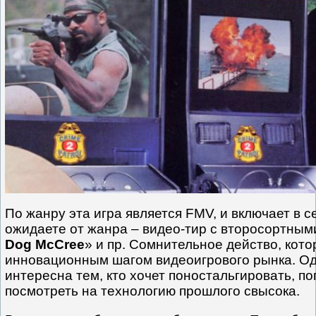
По жанру эта игра является FMV, и включает в се
ожидаете от жанра – видео-тир с второсортным
Dog McCree
» и пр. Сомнительное действо, кото
инновационным шагом видеоигрового рынка. Од
интересна тем, кто хочет поностальгировать, п
посмотреть на технологию прошлого свысока.