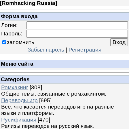
[
Romhacking Russia
]
Форма входа
Логин:
Пароль:
запомнить
Забыл пароль
|
Регистрация
Меню сайта
Categories
Ромхакинг
[308]
Общие темы, связанные с ромхакингом.
Переводы игр
[695]
Всё, что касается переводов игр на разные
языки и платформы.
Русификация
[470]
Релизы переводов на русский язык.