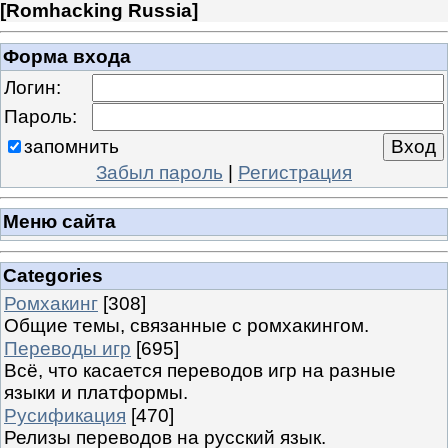
[
Romhacking Russia
]
Форма входа
Логин:
Пароль:
запомнить
Забыл пароль
|
Регистрация
Меню сайта
Categories
Ромхакинг
[308]
Общие темы, связанные с ромхакингом.
Переводы игр
[695]
Всё, что касается переводов игр на разные
языки и платформы.
Русификация
[470]
Релизы переводов на русский язык.