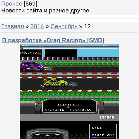
Прочее
[669]
Новости сайта и разное другое.
Главная
»
2014
»
Сентябрь
»
12
В разработке «Drag Racing» [SMD]