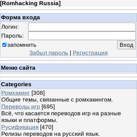
[
Romhacking Russia
]
Форма входа
Логин:
Пароль:
запомнить
Забыл пароль
|
Регистрация
Меню сайта
Categories
Ромхакинг
[308]
Общие темы, связанные с ромхакингом.
Переводы игр
[695]
Всё, что касается переводов игр на разные
языки и платформы.
Русификация
[470]
Релизы переводов на русский язык.