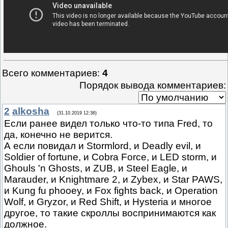
Всего комментариев
:
4
Порядок вывода комментариев:
2
alkosha
(31.10.2019 12:36)
Если ранее видел только что-то типа Fred, то
да, конечно не верится.
А если повидал и Stormlord, и Deadly evil, и
Soldier of fortune, и Cobra Force, и LED storm, и
Ghouls 'n Ghosts, и ZUB, и Steel Eagle, и
Marauder, и Knightmare 2, и Zybex, и Star PAWS,
и Kung fu phooey, и Fox fights back, и Operation
Wolf, и Gryzor, и Red Shift, и Hysteria и многое
другое, то такие скроллы воспринимаются как
должное.