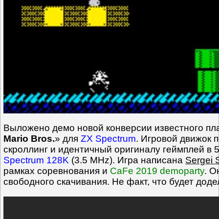
Выложено демо новой конверсии известного п
Mario Bros.
» для
ZX Spectrum
. Игровой движок 
скроллинг и идентичный оригиналу геймплей в 
Spectrum 128K
(3.5 MHz). Игра написана
Sergei 
рамках соревнования и
CaFe 2019 demoparty
. О
свободного скачивания. Не факт, что будет доде