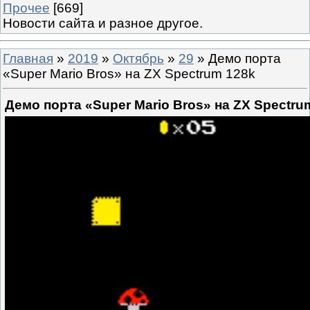
Прочее
[669]
Новости сайта и разное другое.
Главная
»
2019
»
Октябрь
»
29
» Демо порта
«Super Mario Bros» на ZX Spectrum 128k
Демо порта «Super Mario Bros» на ZX Spectru