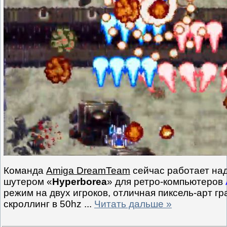
Команда
Amiga DreamTeam
сейчас работает над 
шутером «
Hyperborea
» для ретро-компьютеров
режим на двух игроков, отличная пиксель-арт г
скроллинг в 50hz
...
Читать дальше »