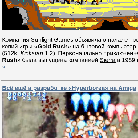
Компания
Sunlight Games
объявила о начале пр
копий игры «
Gold Rush
» на бытовой компьютер
(512k,
Kickstart
1.2). Первоначально приключенче
Rush
» была выпущена компанией
Sierra
в 1989 
»
Всё ещё в разработке «Hyperborea» на Amiga