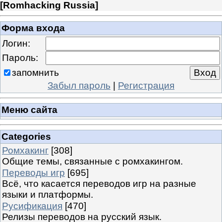
[
Romhacking Russia
]
Форма входа
Логин:
Пароль:
запомнить
Забыл пароль
|
Регистрация
Меню сайта
Categories
Ромхакинг
[308]
Общие темы, связанные с ромхакингом.
Переводы игр
[695]
Всё, что касается переводов игр на разные
языки и платформы.
Русификация
[470]
Релизы переводов на русский язык.