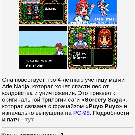
Она повествует про 4-летнюю ученицу магии
Arle Nadja, которая хочет спасти лес от
колдовства и уничтожения. Это приквел к
оригинальной трилогии саги «
Sorcery Saga
»,
которая связана с фрачайзом «
Puyo Puyo
» и
изначально выпущена на
PC-98
. Подробности
и патч –
тут
.
Всего комментариев
:
1