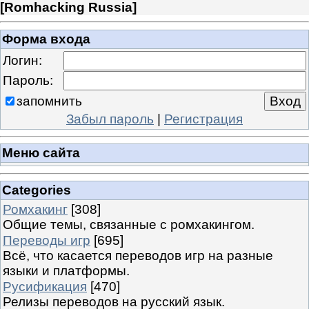
[
Romhacking Russia
]
Форма входа
Логин:
Пароль:
запомнить
Забыл пароль
|
Регистрация
Меню сайта
Categories
Ромхакинг
[308]
Общие темы, связанные с ромхакингом.
Переводы игр
[695]
Всё, что касается переводов игр на разные
языки и платформы.
Русификация
[470]
Релизы переводов на русский язык.