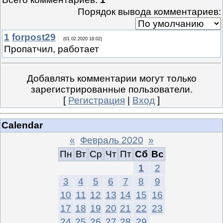
Порядок вывода комментариев:
1
forpost29
(01.02.2020 18:02)
Пропатчил, работает
Добавлять комментарии могут только
зарегистрированные пользователи.
[
Регистрация
|
Вход
]
Calendar
«
Февраль 2020
»
Пн
Вт
Ср
Чт
Пт
Сб
Вс
1
2
3
4
5
6
7
8
9
10
11
12
13
14
15
16
17
18
19
20
21
22
23
24
25
26
27
28
29