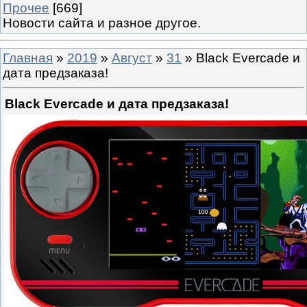
Прочее
[669]
Новости сайта и разное другое.
Главная
»
2019
»
Август
»
31
» Black Evercade и
дата предзаказа!
Black Evercade и дата предзаказа!