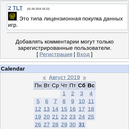
2
TLT
(01.09.2019 18:22)
Это типа лицензионная покупка данных
игр.
Добавлять комментарии могут только
зарегистрированные пользователи.
[
Регистрация
|
Вход
]
Calendar
«
Август 2019
»
Пн
Вт
Ср
Чт
Пт
Сб
Вс
1
2
3
4
5
6
7
8
9
10
11
12
13
14
15
16
17
18
19
20
21
22
23
24
25
26
27
28
29
30
31