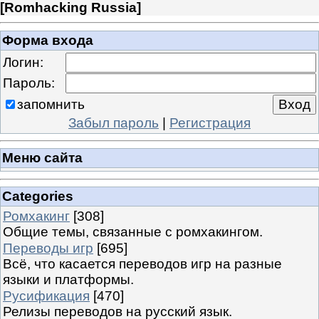
[
Romhacking Russia
]
Форма входа
Логин:
Пароль:
запомнить
Забыл пароль
|
Регистрация
Меню сайта
Categories
Ромхакинг
[308]
Общие темы, связанные с ромхакингом.
Переводы игр
[695]
Всё, что касается переводов игр на разные
языки и платформы.
Русификация
[470]
Релизы переводов на русский язык.