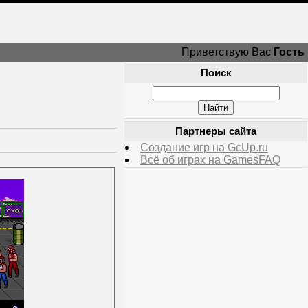
Приветствую Вас
Гость
Поиск
Партнеры сайта
Создание игр на GcUp.ru
Всё об играх на GamesFAQ