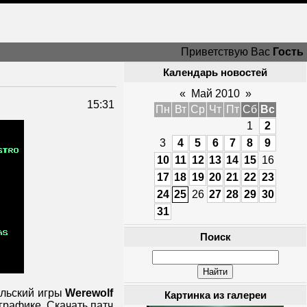
Приветствую Вас
Гость
Календарь новостей
«
Май 2010
»
15:31
Пн
Вт
Ср
Чт
Пт
Сб
Вс
1
2
3
4
5
6
7
8
9
10
11
12
13
14
15
16
17
18
19
20
21
22
23
24
25
26
27
28
29
30
31
Поиск
альский игры
Werewolf
Картинка из галереи
 графике. Скачать патч