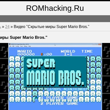
ROMhacking.Ru
ь
»
24
» Видео "Скрытые миры Super Mario Bros."
ры Super Mario Bros."