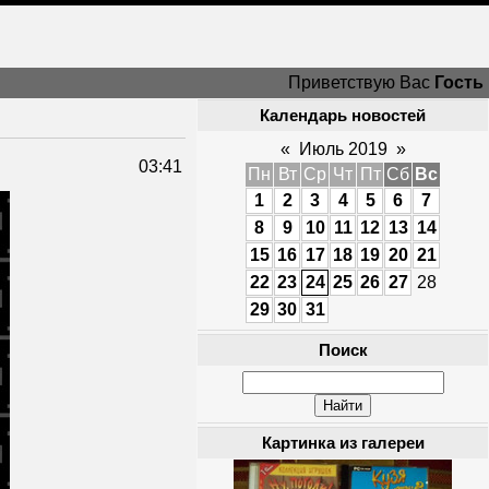
Приветствую Вас
Гость
Календарь новостей
«
Июль 2019
»
03:41
Пн
Вт
Ср
Чт
Пт
Сб
Вс
1
2
3
4
5
6
7
8
9
10
11
12
13
14
15
16
17
18
19
20
21
22
23
24
25
26
27
28
29
30
31
Поиск
Картинка из галереи