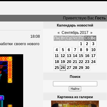
Приветствую Вас
Гость
Календарь новостей
«
Сентябрь 2017
»
18:08
Пн
Вт
Ср
Чт
Пт
Сб
Вс
аботки своего нового
1
2
3
4
5
6
7
8
9
10
11
12
13
14
15
16
17
18
19
20
21
22
23
24
25
26
27
28
29
30
Поиск
Картинка из галереи