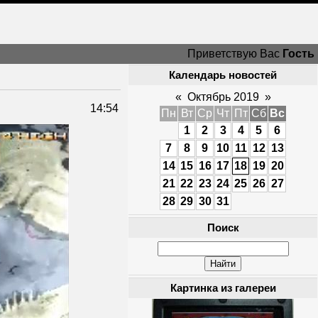
Приветствую Вас
Гость
Календарь новостей
«
Октябрь 2019
»
14:54
Пн
Вт
Ср
Чт
Пт
Сб
Вс
1
2
3
4
5
6
7
8
9
10
11
12
13
14
15
16
17
18
19
20
21
22
23
24
25
26
27
28
29
30
31
Поиск
Картинка из галереи