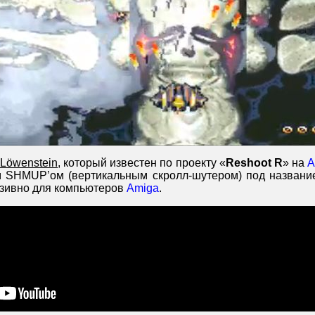
 Löwenstein
, который известен по проекту «
Reshoot R
» на
A
 SHMUP’ом (вертикальным скролл-шутером) под названи
люзивно для компьютеров
Amiga
.