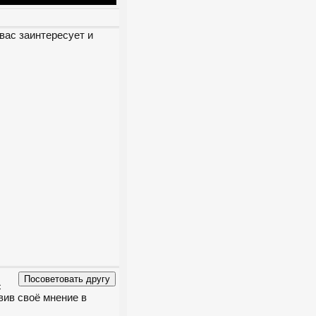
вас заинтересует и
с
вив своё мнение в