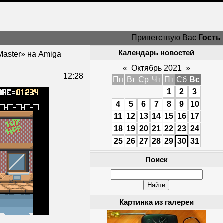
Приветствую Вас
Гость
Календарь новостей
 Master» на Amiga
«
Октябрь 2021
»
12:28
Пн
Вт
Ср
Чт
Пт
Сб
Вс
1
2
3
4
5
6
7
8
9
10
11
12
13
14
15
16
17
18
19
20
21
22
23
24
25
26
27
28
29
30
31
Поиск
Картинка из галереи