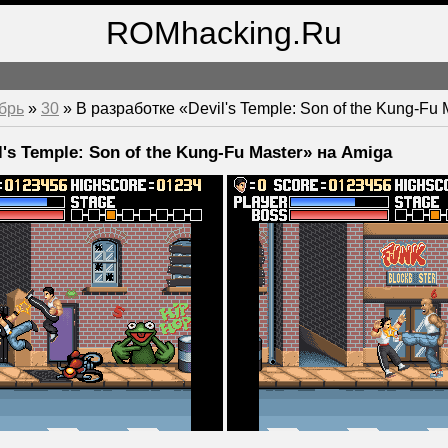
ROMhacking.Ru
брь
»
30
» В разработке «Devil's Temple: Son of the Kung-Fu
l's Temple: Son of the Kung-Fu Master» на Amiga