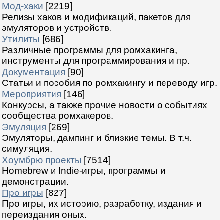
Мод-хаки
[2219]
Релизы хаков и модификаций, пакетов для
эмуляторов и устройств.
Утилиты
[686]
Различные программы для ромхакинга,
инструменты для программирования и пр.
Документация
[90]
Статьи и пособия по ромхакингу и переводу игр.
Мероприятия
[146]
Конкурсы, а также прочие новости о событиях
сообщества ромхакеров.
Эмуляция
[269]
Эмуляторы, дампинг и близкие темы. В т.ч.
симуляция.
Хоумбрю проекты
[7514]
Homebrew и Indie-игры, программы и
демонстрации.
Про игры
[827]
Про игры, их историю, разработку, издания и
переиздания оных.