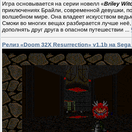
Игра основывается на серии новелл «
Briley Wit
приключениях Брайли, современной девушки, п
волшебном мире. Она владеет искусством ведьм
Смоки во многих вещах разбирается лучше неё,
дополнять друг друга в опасном путешествии
...
Релиз «Doom 32X Resurrection» v1.1b на Sega