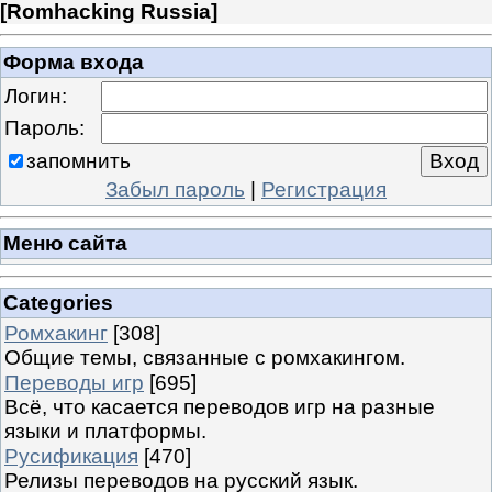
[
Romhacking Russia
]
Форма входа
Логин:
Пароль:
запомнить
Забыл пароль
|
Регистрация
Меню сайта
Categories
Ромхакинг
[308]
Общие темы, связанные с ромхакингом.
Переводы игр
[695]
Всё, что касается переводов игр на разные
языки и платформы.
Русификация
[470]
Релизы переводов на русский язык.