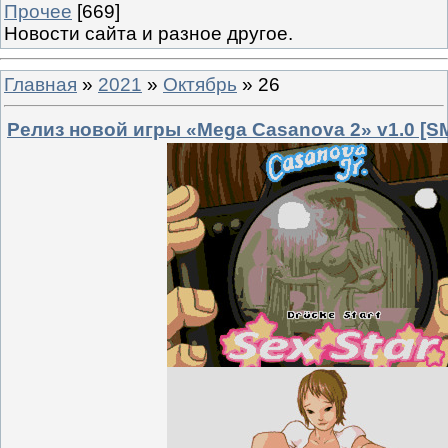
Прочее
[669]
Новости сайта и разное другое.
Главная
»
2021
»
Октябрь
»
26
Релиз новой игры «Mega Casanova 2» v1.0 [S