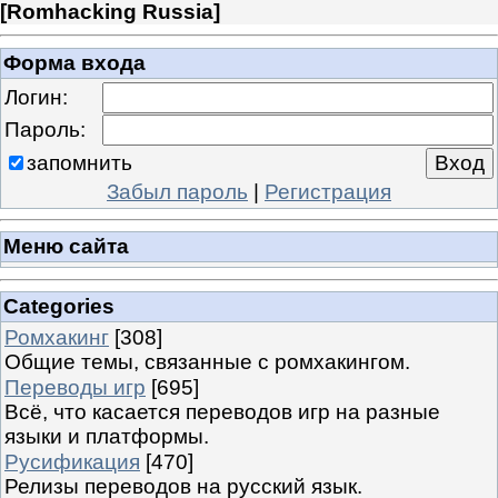
[
Romhacking Russia
]
Форма входа
Логин:
Пароль:
запомнить
Забыл пароль
|
Регистрация
Меню сайта
Categories
Ромхакинг
[308]
Общие темы, связанные с ромхакингом.
Переводы игр
[695]
Всё, что касается переводов игр на разные
языки и платформы.
Русификация
[470]
Релизы переводов на русский язык.