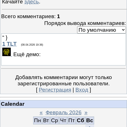
Качайте
здесь
.
Всего комментариев
:
1
Порядок вывода комментариев:
" }
1
TLT
(08.04.2026 19:36)
Ещё демо:
Добавлять комментарии могут только
зарегистрированные пользователи.
[
Регистрация
|
Вход
]
Calendar
«
Февраль 2026
»
Пн
Вт
Ср
Чт
Пт
Сб
Вс