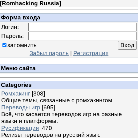
[
Romhacking Russia
]
Форма входа
Логин:
Пароль:
запомнить
Забыл пароль
|
Регистрация
Меню сайта
Categories
Ромхакинг
[308]
Общие темы, связанные с ромхакингом.
Переводы игр
[695]
Всё, что касается переводов игр на разные
языки и платформы.
Русификация
[470]
Релизы переводов на русский язык.