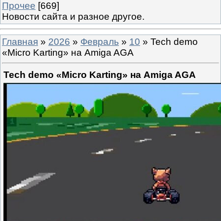
Прочее
[669]
Новости сайта и разное другое.
Главная
»
2026
»
Февраль
»
10
» Tech demo
«Micro Karting» на Amiga AGA
Tech demo «Micro Karting» на Amiga AGA