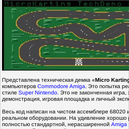
Представлена техническая демка «
Micro Kartin
компьютеров
Commodore Amiga
. Это попытка ре
стиле
Super Nintendo
. Это не законченная игра,
демонстрация, игровая площадка и личный эксп
Весь код написан на чистом ассемблере 68020 
реальном оборудовании. На удивление хорошо 
полностью стандартной, нерасширенной
Amiga