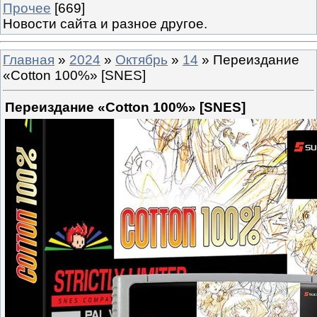
Прочее
[669]
Новости сайта и разное другое.
Главная
»
2024
»
Октябрь
»
14
» Переиздание
«Cotton 100%» [SNES]
Переиздание «Cotton 100%» [SNES]