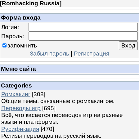
[
Romhacking Russia
]
Форма входа
Логин:
Пароль:
запомнить
Забыл пароль
|
Регистрация
Меню сайта
Categories
Ромхакинг
[308]
Общие темы, связанные с ромхакингом.
Переводы игр
[695]
Всё, что касается переводов игр на разные
языки и платформы.
Русификация
[470]
Релизы переводов на русский язык.