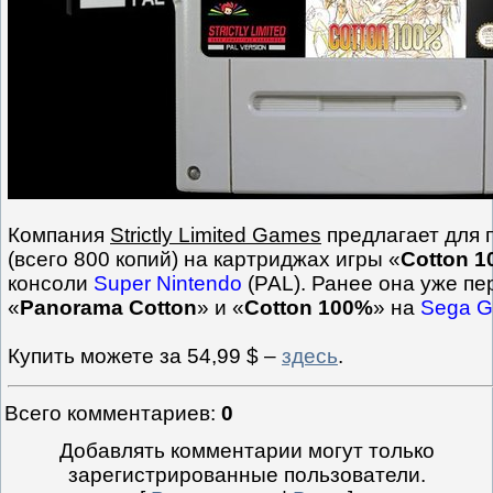
Компания
Strictly Limited Games
предлагает для 
(всего 800 копий) на картриджах игры «
Cotton 
консоли
Super Nintendo
(PAL). Ранее она уже п
«
Panorama Cotton
» и «
Cotton 100%
» на
Sega G
Купить можете за 54,99 $ –
здесь
.
Всего комментариев
:
0
Добавлять комментарии могут только
зарегистрированные пользователи.