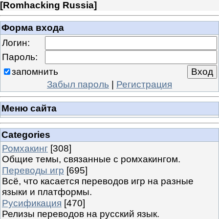
[
Romhacking Russia
]
Форма входа
Логин:
Пароль:
запомнить
Забыл пароль
|
Регистрация
Меню сайта
Categories
Ромхакинг
[308]
Общие темы, связанные с ромхакингом.
Переводы игр
[695]
Всё, что касается переводов игр на разные
языки и платформы.
Русификация
[470]
Релизы переводов на русский язык.