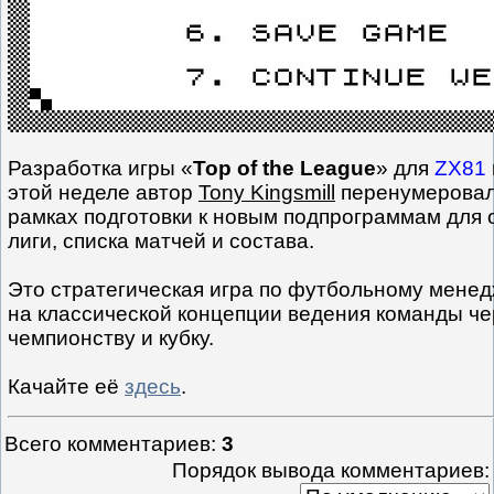
Разработка игры «
Top of the League
» для
ZX81
этой неделе автор
Tony Kingsmill
перенумеровал
рамках подготовки к новым подпрограммам для
лиги, списка матчей и состава.
Это стратегическая игра по футбольному менед
на классической концепции ведения команды чер
чемпионству и кубку.
Качайте её
здесь
.
Всего комментариев
:
3
Порядок вывода комментариев: