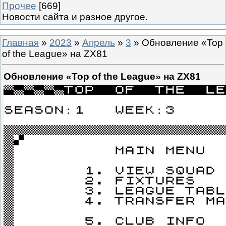
Прочее
[669]
Новости сайта и разное другое.
Главная
»
2023
»
Апрель
»
3
» Обновление «Top
of the League» на ZX81
Обновление «Top of the League» на ZX81