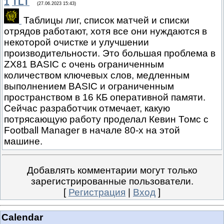
1
TLT
(27.06.2023 15:43)
Таблицы лиг, список матчей и списки
отрядов работают, хотя все они нуждаются в
некоторой очистке и улучшении
производительности. Это большая проблема в
ZX81 BASIC с очень ограниченным
количеством ключевых слов, медленным
выполнением BASIC и ограниченным
пространством в 16 КБ оперативной памяти.
Сейчас разработчик отмечает, какую
потрясающую работу проделал Кевин Томс с
Football Manager в начале 80-х на этой
машине.
Добавлять комментарии могут только
зарегистрированные пользователи.
[
Регистрация
|
Вход
]
Calendar