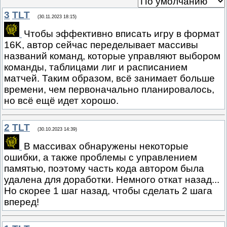
3
TLT
(30.11.2023 18:15)
Чтобы эффективно вписать игру в формат
16K, автор сейчас переделывает массивы
названий команд, которые управляют выбором
команды, таблицами лиг и расписанием
матчей. Таким образом, всё занимает больше
времени, чем первоначально планировалось,
но всё ещё идет хорошо.
2
TLT
(30.10.2023 14:39)
В массивах обнаружены некоторые
ошибки, а также проблемы с управлением
памятью, поэтому часть кода автором была
удалена для доработки. Немного откат назад...
Но скорее 1 шаг назад, чтобы сделать 2 шага
вперед!