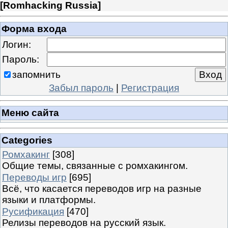
[
Romhacking Russia
]
Форма входа
Логин:
Пароль:
запомнить
Забыл пароль
|
Регистрация
Меню сайта
Categories
Ромхакинг
[308]
Общие темы, связанные с ромхакингом.
Переводы игр
[695]
Всё, что касается переводов игр на разные
языки и платформы.
Русификация
[470]
Релизы переводов на русский язык.