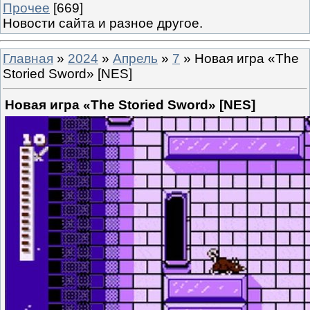
Прочее
[669]
Новости сайта и разное другое.
Главная
»
2024
»
Апрель
»
7
» Новая игра «The
Storied Sword» [NES]
Новая игра «The Storied Sword» [NES]