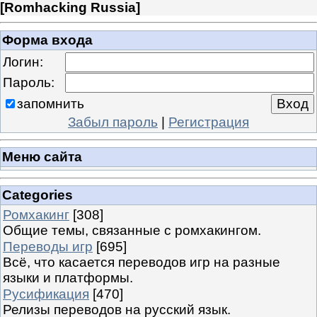
[
Romhacking Russia
]
Форма входа
Логин:
Пароль:
запомнить
Забыл пароль
|
Регистрация
Меню сайта
Categories
Ромхакинг
[308]
Общие темы, связанные с ромхакингом.
Переводы игр
[695]
Всё, что касается переводов игр на разные
языки и платформы.
Русификация
[470]
Релизы переводов на русский язык.