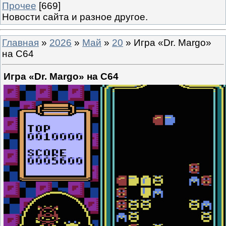
Прочее
[669]
Новости сайта и разное другое.
Главная
»
2026
»
Май
»
20
» Игра «Dr. Margo»
на C64
Игра «Dr. Margo» на C64