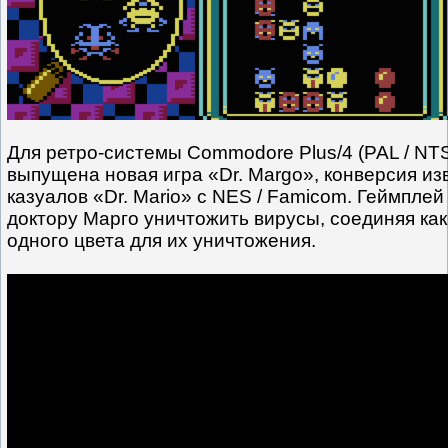
Для ретро-системы Commodore Plus/4 (PAL / NT
выпущена новая игра «Dr. Margo», конверсия из
казуалов «Dr. Mario» с NES / Famicom. Геймпле
доктору Марго уничтожить вирусы, соединяя ка
одного цвета для их уничтожения.