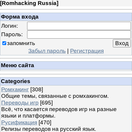
[
Romhacking Russia
]
Форма входа
Логин:
Пароль:
запомнить
Забыл пароль
|
Регистрация
Меню сайта
Categories
Ромхакинг
[308]
Общие темы, связанные с ромхакингом.
Переводы игр
[695]
Всё, что касается переводов игр на разные
языки и платформы.
Русификация
[470]
Релизы переводов на русский язык.