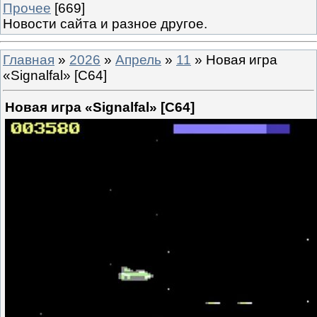
Прочее
[669]
Новости сайта и разное другое.
Главная
»
2026
»
Апрель
»
11
» Новая игра
«Signalfal» [C64]
Новая игра «Signalfal» [C64]