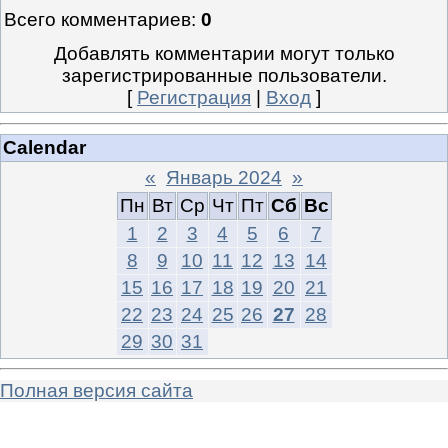
Всего комментариев
:
0
Добавлять комментарии могут только
зарегистрированные пользователи.
[
Регистрация
|
Вход
]
Calendar
«
Январь 2024
»
Пн
Вт
Ср
Чт
Пт
Сб
Вс
1
2
3
4
5
6
7
8
9
10
11
12
13
14
15
16
17
18
19
20
21
22
23
24
25
26
27
28
29
30
31
Полная версия сайта