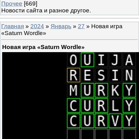
Прочее
[669]
Новости сайта и разное другое.
Главная
»
2024
»
Январь
»
27
» Новая игра
«Saturn Wordle»
Новая игра «Saturn Wordle»