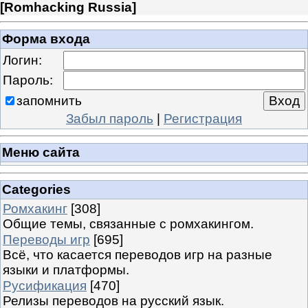
[
Romhacking Russia
]
Форма входа
Логин:
Пароль:
запомнить
Забыл пароль
|
Регистрация
Меню сайта
Categories
Ромхакинг
[308]
Общие темы, связанные с ромхакингом.
Переводы игр
[695]
Всё, что касается переводов игр на разные
языки и платформы.
Русификация
[470]
Релизы переводов на русский язык.