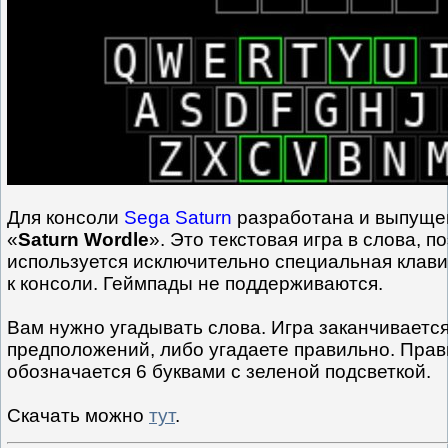
Для консоли
Sega Saturn
разработана и выпущен
«
Saturn Wordle
». Это текстовая игра в слова, п
используется исключительно специальная клав
к консоли. Геймпады не поддерживаются.
Вам нужно угадывать слова. Игра заканчивается
предположений, либо угадаете правильно. Прав
обозначается 6 буквами с зеленой подсветкой.
Скачать можно
тут
.