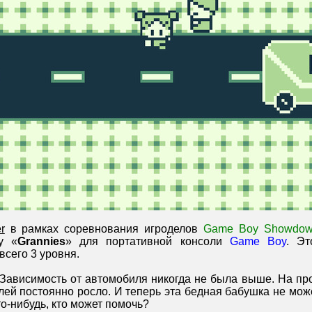
r
в рамках соревнования игроделов
Game Boy Showdow
у «
Grannies
» для портативной консоли
Game Boy
. Эт
 всего 3 уровня.
 Зависимость от автомобиля никогда не была выше. На пр
лей постоянно росло. И теперь эта бедная бабушка не мож
то-нибудь, кто может помочь?