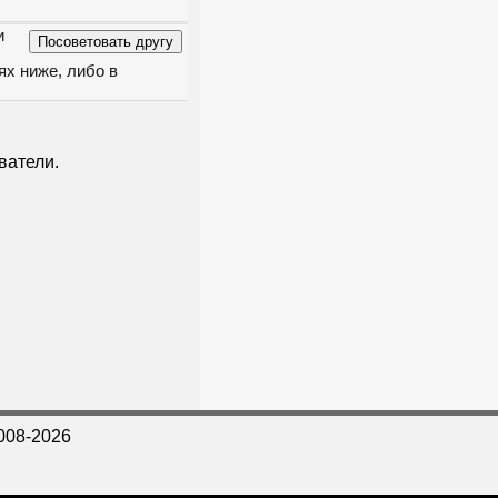
и
ях ниже, либо в
ватели.
008-2026