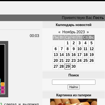
Приветствую Вас
Гость
Календарь новостей
«
Ноябрь 2023
»
00:03
Пн
Вт
Ср
Чт
Пт
Сб
Вс
1
2
3
4
5
6
7
8
9
10
11
12
13
14
15
16
17
18
19
20
21
22
23
24
25
26
27
28
29
30
Поиск
Картинка из галереи
3
сделал и выложил