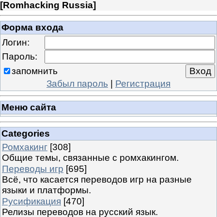
[
Romhacking Russia
]
Форма входа
Логин:
Пароль:
запомнить
Забыл пароль
|
Регистрация
Меню сайта
Categories
Ромхакинг
[308]
Общие темы, связанные с ромхакингом.
Переводы игр
[695]
Всё, что касается переводов игр на разные
языки и платформы.
Русификация
[470]
Релизы переводов на русский язык.