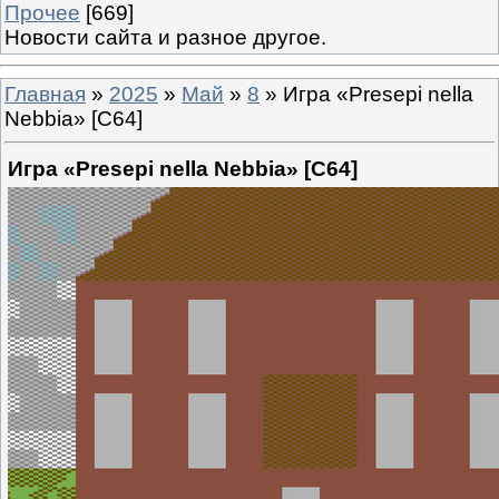
Прочее
[669]
Новости сайта и разное другое.
Главная
»
2025
»
Май
»
8
» Игра «Presepi nella
Nebbia» [C64]
Игра «Presepi nella Nebbia» [C64]