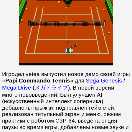
Игродел vetea выпустил новое демо своей игры
«
Papi Commando Tennis
» для
Sega Genesis
/
Mega Drive
(
メガドライブ
). В новой версии
много нововведений! Был улучшен AI
(искусственный интеллект соперника),
добавлены прыжки, подправлен геймплей,
реализован титульный экран и меню, режим
практики с роботом C3P-64, введена опция
паузы во время игры, добавлены новые звуки и