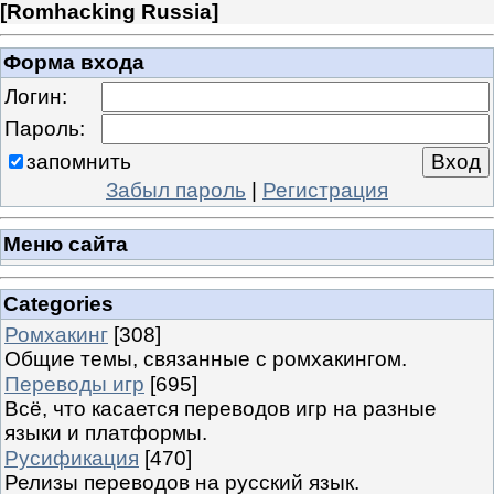
[
Romhacking Russia
]
Форма входа
Логин:
Пароль:
запомнить
Забыл пароль
|
Регистрация
Меню сайта
Categories
Ромхакинг
[308]
Общие темы, связанные с ромхакингом.
Переводы игр
[695]
Всё, что касается переводов игр на разные
языки и платформы.
Русификация
[470]
Релизы переводов на русский язык.