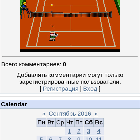
Всего комментариев
:
0
Добавлять комментарии могут только
зарегистрированные пользователи.
[
Регистрация
|
Вход
]
Calendar
«
Сентябрь 2016
»
Пн
Вт
Ср
Чт
Пт
Сб
Вс
1
2
3
4
5
6
7
8
9
10
11