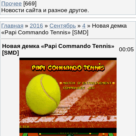
Прочее
[669]
Новости сайта и разное другое.
Главная
»
2016
»
Сентябрь
»
4
» Новая демка
«Papi Commando Tennis» [SMD]
Новая демка «Papi Commando Tennis»
00:05
[SMD]