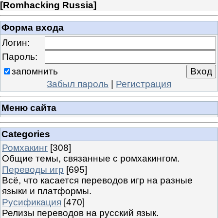
[
Romhacking Russia
]
Форма входа
Логин:
Пароль:
запомнить
Забыл пароль
|
Регистрация
Меню сайта
Categories
Ромхакинг
[308]
Общие темы, связанные с ромхакингом.
Переводы игр
[695]
Всё, что касается переводов игр на разные
языки и платформы.
Русификация
[470]
Релизы переводов на русский язык.