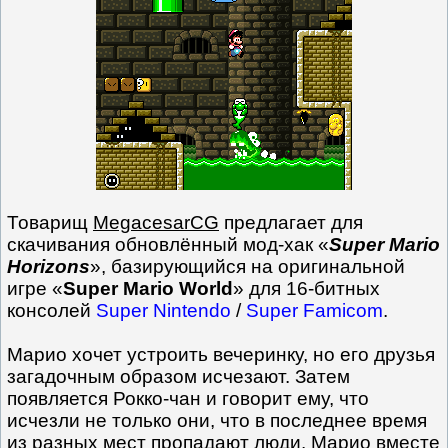
Товарищ
MegacesarCG
предлагает для
скачивания обновлённый мод-хак «
Super Mario
Horizons
», базирующийся на оригинальной
игре «
Super Mario World
» для 16-битных
консолей
Super Nintendo
/
Super Famicom
.
Марио хочет устроить вечеринку, но его друзья
загадочным образом исчезают. Затем
появляется Рокко-чан и говорит ему, что
исчезли не только они, что в последнее время
из разных мест пропадают люди. Марио вместе