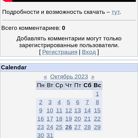
Подробности и возможность скачать –
тут
.
Всего комментариев
:
0
Добавлять комментарии могут только
зарегистрированные пользователи.
[
Регистрация
|
Вход
]
Calendar
«
Октябрь 2023
»
Пн
Вт
Ср
Чт
Пт
Сб
Вс
1
2
3
4
5
6
7
8
9
10
11
12
13
14
15
16
17
18
19
20
21
22
23
24
25
26
27
28
29
30
31