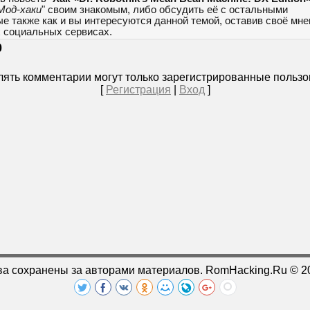
Мод-хаки
" своим знакомым, либо обсудить её с остальными
е также как и вы интересуются данной темой, оставив своё мн
х социальных сервисах.
0
ять комментарии могут только зарегистрированные пользо
[
Регистрация
|
Вход
]
ва сохранены за авторами материалов. RomHacking.Ru © 2