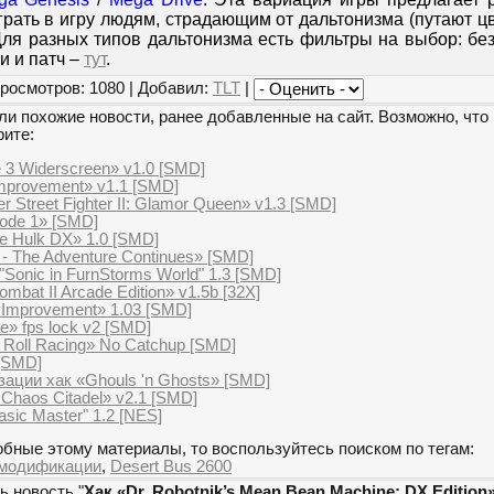
рать в игру людям, страдающим от дальтонизма (путают ц
Для разных типов дальтонизма есть фильтры на выбор: без
и и патч –
тут
.
росмотров: 1080 | Добавил:
TLT
|
и похожие новости, ранее добавленные на сайт. Возможно, что 
рите:
e 3 Widerscreen» v1.0 [SMD]
mprovement» v1.1 [SMD]
r Street Fighter II: Glamor Queen» v1.3 [SMD]
Mode 1» [SMD]
le Hulk DX» 1.0 [SMD]
 - The Adventure Continues» [SMD]
Sonic in FurnStorms World" 1.3 [SMD]
mbat II Arcade Edition» v1.5b [32X]
 Improvement» 1.03 [SMD]
e» fps lock v2 [SMD]
 Roll Racing» No Catchup [SMD]
 [SMD]
зации хак «Ghouls 'n Ghosts» [SMD]
Chaos Citadel» v2.1 [SMD]
sic Master" 1.2 [NES]
бные этому материалы, то воспользуйтесь поиском по тегам:
модификации
,
Desert Bus 2600
ь новость "
Хак «Dr. Robotnik’s Mean Bean Machine: DX Edition