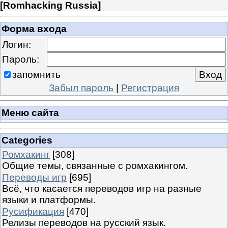
[
Romhacking Russia
]
Форма входа
Логин:
Пароль:
запомнить
Забыл пароль
|
Регистрация
Меню сайта
Categories
Ромхакинг
[308]
Общие темы, связанные с ромхакингом.
Переводы игр
[695]
Всё, что касается переводов игр на разные
языки и платформы.
Русификация
[470]
Релизы переводов на русский язык.