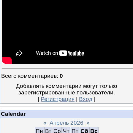
Всего комментариев
:
0
Добавлять комментарии могут только
зарегистрированные пользователи.
[
Регистрация
|
Вход
]
Calendar
«
Апрель 2026
»
Пн
Вт
Ср
Чт
Пт
Сб
Вс