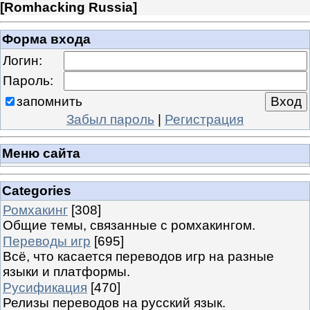
[
Romhacking Russia
]
Форма входа
Логин:
Пароль:
запомнить
Забыл пароль
|
Регистрация
Меню сайта
Categories
Ромхакинг
[308]
Общие темы, связанные с ромхакингом.
Переводы игр
[695]
Всё, что касается переводов игр на разные
языки и платформы.
Русификация
[470]
Релизы переводов на русский язык.