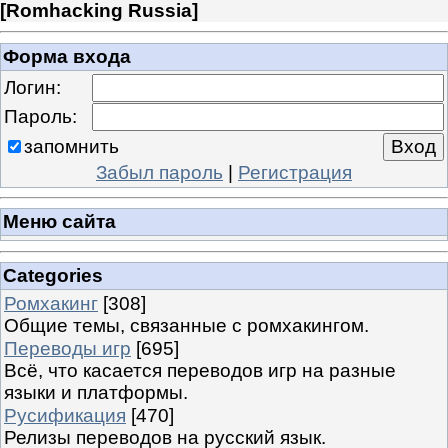
[
Romhacking Russia
]
Форма входа
Логин:
Пароль:
запомнить
Забыл пароль
|
Регистрация
Меню сайта
Categories
Ромхакинг
[308]
Общие темы, связанные с ромхакингом.
Переводы игр
[695]
Всё, что касается переводов игр на разные
языки и платформы.
Русификация
[470]
Релизы переводов на русский язык.