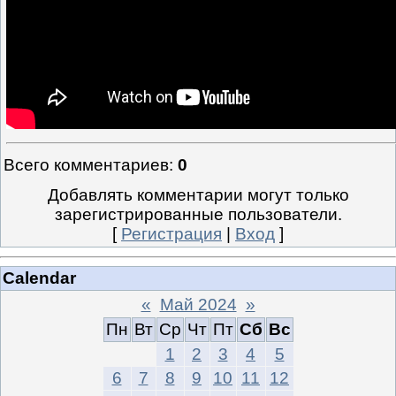
Всего комментариев
:
0
Добавлять комментарии могут только
зарегистрированные пользователи.
[
Регистрация
|
Вход
]
Calendar
«
Май 2024
»
Пн
Вт
Ср
Чт
Пт
Сб
Вс
1
2
3
4
5
6
7
8
9
10
11
12